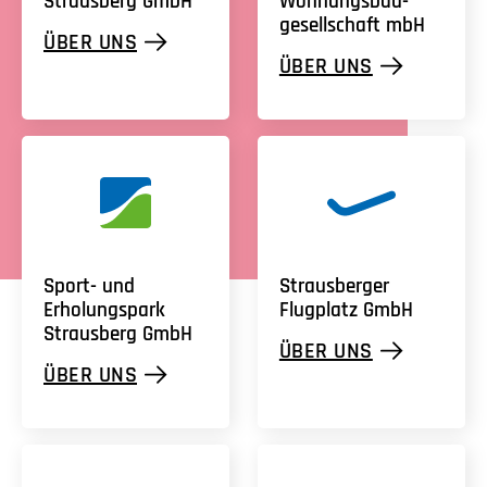
Strausberg
GmbH
Wohnungs­bau­
gesellschaft mbH
ÜBER UNS
ÜBER UNS
Sport-
und
Strausberger
Erholungspark
Flugplatz
GmbH
Strausberg
GmbH
ÜBER UNS
ÜBER UNS