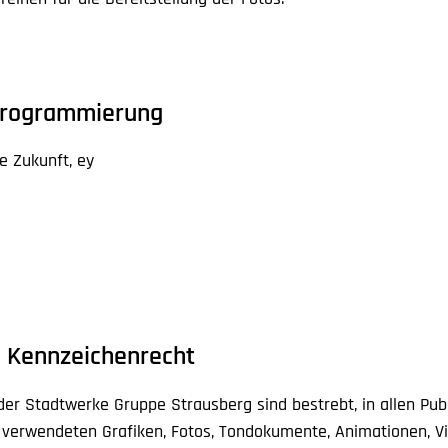
Programmierung
 Zukunft, ey
d Kennzeichenrecht
er Stadtwerke Gruppe Strausberg sind bestrebt, in allen Publ
 verwendeten Grafiken, Fotos, Tondokumente, Animationen, 