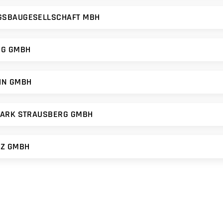
SBAUGESELLSCHAFT MBH
RG GMBH
HN GMBH
PARK STRAUSBERG GMBH
TZ GMBH