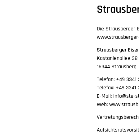
Strausbe
Die Strausberger 
www.strausberger-
Strausberger Eis
Kastanienallee 38
15344 Strausberg
Telefon: +49 3341
Telefax: +49 3341 
E-Mail: info@ste-s
Web: www.strausb
Vertretungsberecht
Aufsichtsratsvorsi