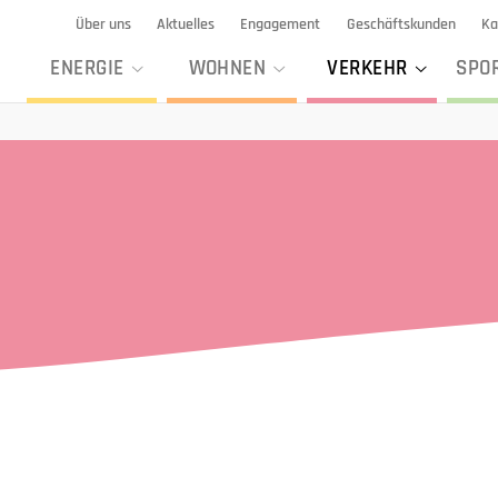
Über uns
Aktuelles
Engagement
Geschäftskunden
Ka
ENERGIE
WOHNEN
VERKEHR
SPO