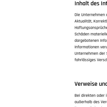
Inhalt des I
Die Unternehmen d
Aktualität, Korrekt
Haftungsansprüche
Schäden materielle
dargebotenen Info
Informationen veru
Unternehmen der S
fahrlässiges Versc
Verweise und
Bei direkten oder 
außerhalb des Ve