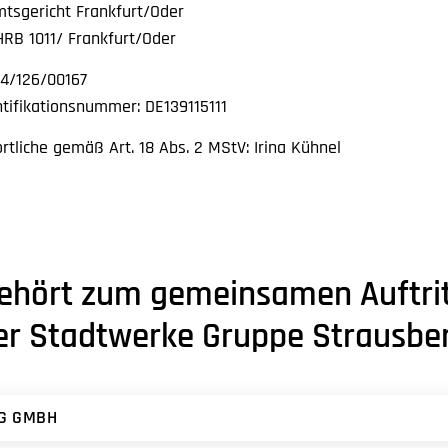
mtsgericht Frankfurt/Oder
RB 1011/ Frankfurt/Oder
4/126/00167
tifikationsnummer: DE139115111
ortliche gemäß Art. 18 Abs. 2 MStV: Irina Kühnel
ehört zum gemeinsamen Auftrit
r Stadtwerke Gruppe Strausber
G GMBH