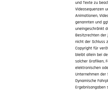
und Texte zu beach
Videosequenzen un
Animationen, Vide
genannten und ggf
uneingeschränkt d
Besitzrechten der
nicht der Schluss 
Copyright für verö
bleibt allein bei 
solcher Grafiken,
elektronischen od
Unternehmen der S
Dynamische Fahrpl
Ergebnisangaben 