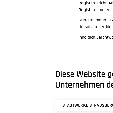
Registergericht: A
Registernummer: H
Steuernummer: 06
Umsatzsteuer-Iden
Inhaltlich Verantw
Diese Website g
Unternehmen de
STADTWERKE STRAUSBER