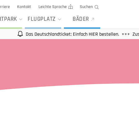
rriere
Kontakt
Leichte Sprache
Suchen
RTPARK
FLUGPLATZ
BÄDER
Das Deutschlandticket: Einfach HIER bestellen.
Zusätzliche 