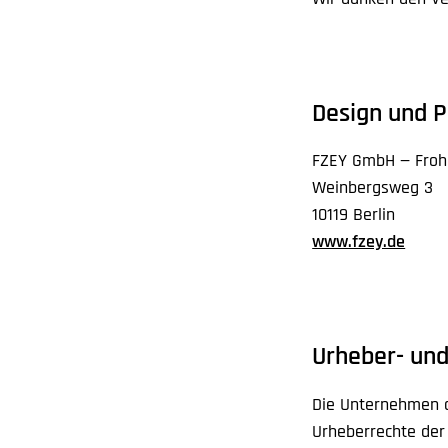
Design und 
FZEY GmbH — Frohe
Weinbergsweg 3
10119 Berlin
www.fzey.de
Urheber- un
Die Unternehmen d
Urheberrechte der