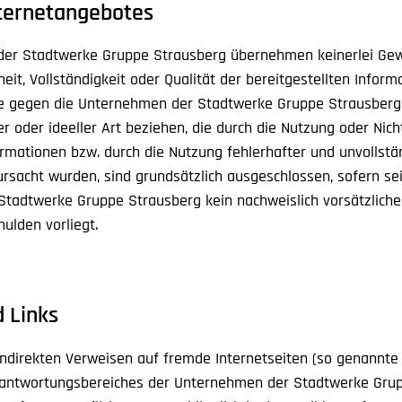
nternetangebotes
er Stadtwerke Gruppe Strausberg übernehmen keinerlei Gew
heit, Vollständigkeit oder Qualität der bereitgestellten Inform
 gegen die Unternehmen der Stadtwerke Gruppe Strausberg,
r oder ideeller Art beziehen, die durch die Nutzung oder Nic
rmationen bzw. durch die Nutzung fehlerhafter und unvollstä
rsacht wurden, sind grundsätzlich ausgeschlossen, sofern se
tadtwerke Gruppe Strausberg kein nachweislich vorsätzliche
hulden vorliegt.
 Links
indirekten Verweisen auf fremde Internetseiten (so genannte „
rantwortungsbereiches der Unternehmen der Stadtwerke Gru