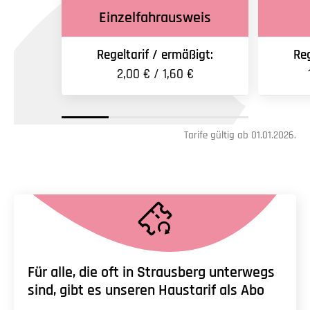
Einzelfahrausweis
Regeltarif / ermäßigt:
Reg
2,00 € / 1,60 €
Tarife gültig ab 01.01.2026.
Für alle, die oft in Strausberg unterwegs
sind, gibt es unseren Haustarif als Abo