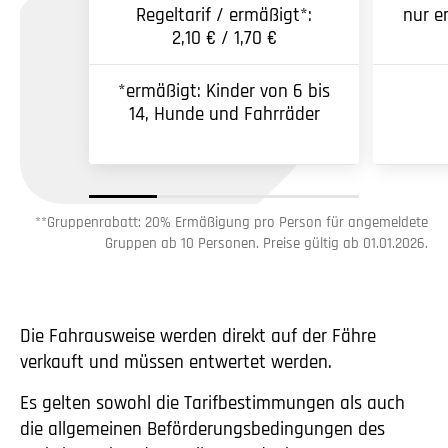
Regeltarif / ermäßigt*:
nur er
2,10 € / 1,70 €
*ermäßigt: Kinder von 6 bis
14, Hunde und Fahrräder
**Gruppenrabatt: 20% Ermäßigung pro Person für angemeldete
Gruppen ab 10 Personen. Preise gültig ab 01.01.2026.
Die Fahrausweise werden direkt auf der Fähre
verkauft und müssen entwertet werden.
Es gelten sowohl die Tarifbestimmungen als auch
die allgemeinen Beförderungsbedingungen des