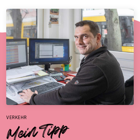
VERKEHR