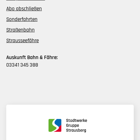
Abo abschließen
Sonderfahrten
Straßenbahn
Strausseefähre
Auskunft Bahn & Fähre:
03341 345 388